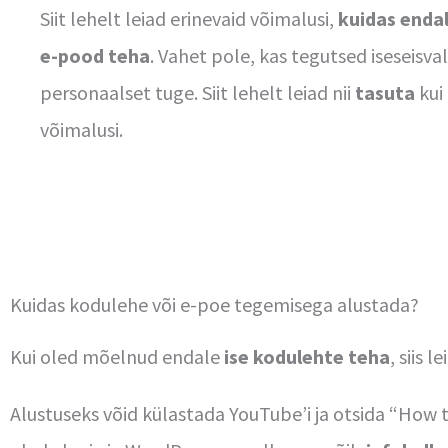
Siit lehelt leiad erinevaid võimalusi,
kuidas endal
e-pood teha
. Vahet pole, kas tegutsed iseseisval
personaalset tuge. Siit lehelt leiad nii
tasuta
kui
võimalusi.
Kuidas kodulehe või e-poe tegemisega alustada?
Kui oled mõelnud endale
ise kodulehte teha
, siis 
Alustuseks võid külastada YouTube’i ja otsida “How t