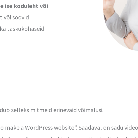
e ise koduleht või
t või soovid
 ka taskukohaseid
leidub selleks mitmeid erinevaid võimalusi.
o make a WordPress website”. Saadaval on sadu videoid