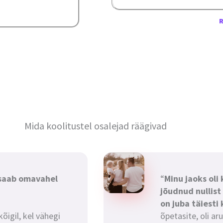
TESTIMONIAL
Mida koolitustel osalejad räägivad
saab omavahel
“
Minu jaoks oli 
jõudnud nullist
on juba täiesti
õigil, kel vähegi
õpetasite, oli ar