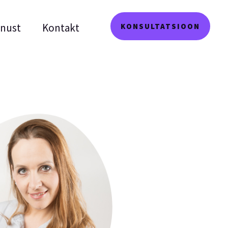
inust
Kontakt
KONSULTATSIOON