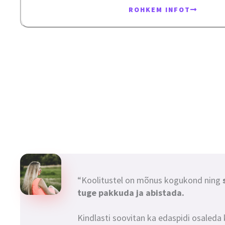
ROHKEM INFOT
“Koolitustel on mõnus kogukond ning
tuge pakkuda ja abistada.
Kindlasti soovitan ka edaspidi osaleda k