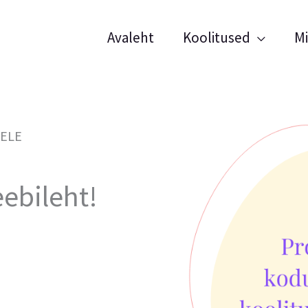
Avaleht
Koolitused
M
ELE
ebileht!