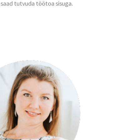
s saad tutvuda töötoa sisuga.