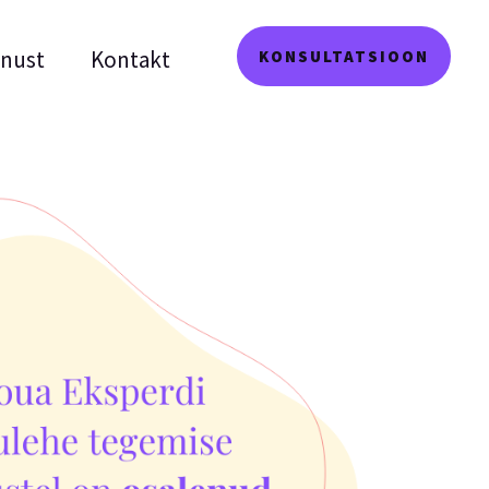
inust
Kontakt
KONSULTATSIOON