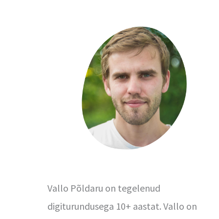
Vallo Põldaru on tegelenud
digiturundusega 10+ aastat. Vallo on