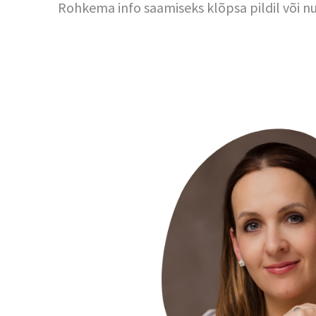
Rohkema info saamiseks klõpsa pildil või nu