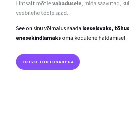
Lihtsalt mõtle
vabadusele
, mida saavutad, ku
veebilehe tööle saad.
See on sinu võimalus saada
iseseisvaks, tõhu
enesekindlamaks
oma kodulehe haldamisel.
TUTVU TÖÖTUBADEGA