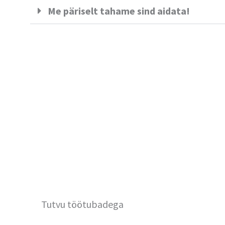
Me päriselt tahame sind aidata!
Tutvu töötubadega