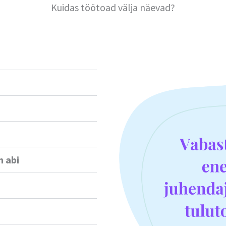
Kuidas töötoad välja näevad?
 abi