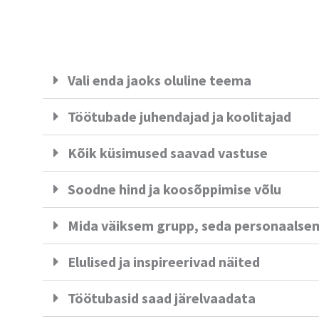
Vali enda jaoks oluline teema
Töötubade juhendajad ja koolitajad
Kõik küsimused saavad vastuse
Soodne hind ja koosõppimise võlu
Mida väiksem grupp, seda personaalsem
Elulised ja inspireerivad näited
Töötubasid saad järelvaadata